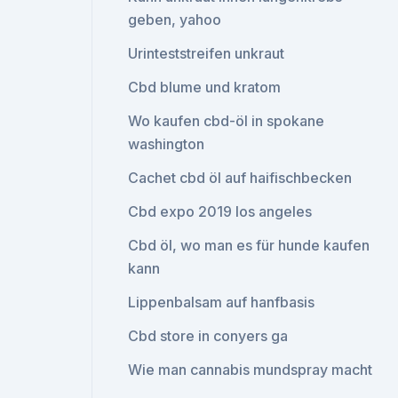
geben, yahoo
Urinteststreifen unkraut
Cbd blume und kratom
Wo kaufen cbd-öl in spokane
washington
Cachet cbd öl auf haifischbecken
Cbd expo 2019 los angeles
Cbd öl, wo man es für hunde kaufen
kann
Lippenbalsam auf hanfbasis
Cbd store in conyers ga
Wie man cannabis mundspray macht