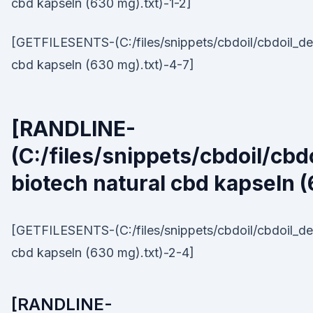
cbd kapseln (630 mg).txt)-1-2]
[GETFILESENTS-(C:/files/snippets/cbdoil/cbdoil_de
cbd kapseln (630 mg).txt)-4-7]
[RANDLINE-
(C:/files/snippets/cbdoil/cb
biotech natural cbd kapseln (
[GETFILESENTS-(C:/files/snippets/cbdoil/cbdoil_de
cbd kapseln (630 mg).txt)-2-4]
[RANDLINE-