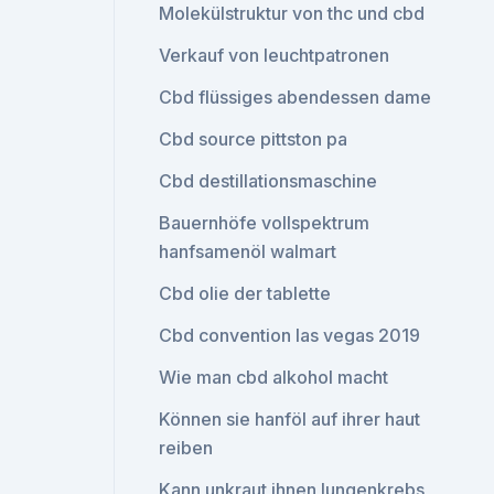
Molekülstruktur von thc und cbd
Verkauf von leuchtpatronen
Cbd flüssiges abendessen dame
Cbd source pittston pa
Cbd destillationsmaschine
Bauernhöfe vollspektrum
hanfsamenöl walmart
Cbd olie der tablette
Cbd convention las vegas 2019
Wie man cbd alkohol macht
Können sie hanföl auf ihrer haut
reiben
Kann unkraut ihnen lungenkrebs