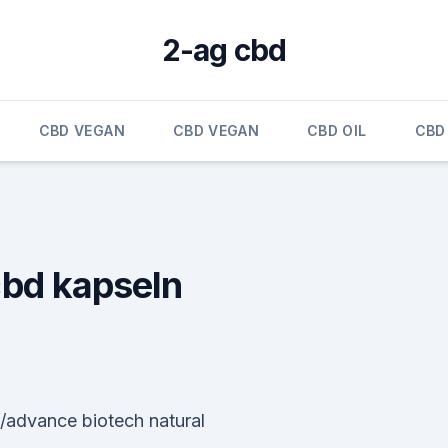
2-ag cbd
CBD VEGAN
CBD VEGAN
CBD OIL
CBD
cbd kapseln
/advance biotech natural