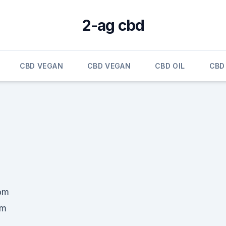
2-ag cbd
CBD VEGAN
CBD VEGAN
CBD OIL
CBD
om
um