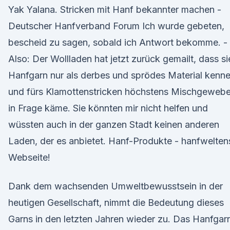
Yak Yalana. Stricken mit Hanf bekannter machen -
Deutscher Hanfverband Forum Ich wurde gebeten,
bescheid zu sagen, sobald ich Antwort bekomme. -
Also: Der Wollladen hat jetzt zurück gemailt, dass si
Hanfgarn nur als derbes und sprödes Material kenn
und fürs Klamottenstricken höchstens Mischgeweb
in Frage käme. Sie könnten mir nicht helfen und
wüssten auch in der ganzen Stadt keinen anderen
Laden, der es anbietet. Hanf-Produkte - hanfwelten
Webseite!
Dank dem wachsenden Umweltbewusstsein in der
heutigen Gesellschaft, nimmt die Bedeutung dieses
Garns in den letzten Jahren wieder zu. Das Hanfgar