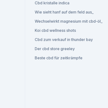
Cbd kristalle indica
Wie sieht hanf auf dem feld aus_
Wechselwirkt magnesium mit cbd-öl_
Koi cbd wellness shots
Cbd zum verkauf in thunder bay
Der cbd store greeley
Beste cbd für zeitkrämpfe