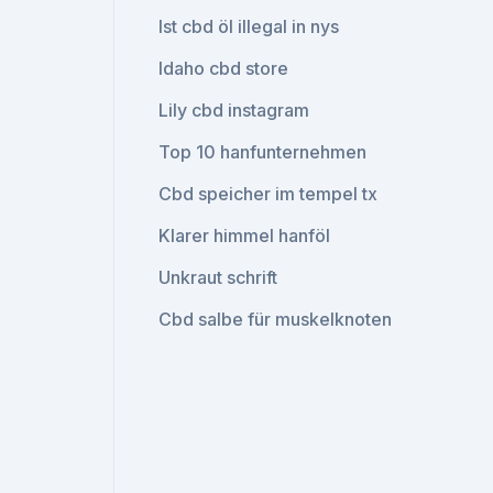
Ist cbd öl illegal in nys
Idaho cbd store
Lily cbd instagram
Top 10 hanfunternehmen
Cbd speicher im tempel tx
Klarer himmel hanföl
Unkraut schrift
Cbd salbe für muskelknoten