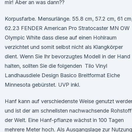
mir! Aber an was dann??
Korpusfarbe. Mensurlänge. 55.8 cm, 57.2 cm, 61 cm
62.23 FENDER American Pro Stratocaster MN OW
Olympic White dass diese auf einen Hohlraum
verzichtet und somit selbst nicht als Klangkörper
dient. Wenn Sie Ihr bevorzugtes Modell in der Hand
halten, sollten Sie die folgenden Tilo Vinyl
Landhausdiele Design Basico Breitformat Eiche
Minnesota gebürstet. UVP inkl.
Hanf kann auf verschiedenste Weise genutzt werde
und ist der am schnellsten nachwachsende Rohstoff
der Welt. Eine Hanf-pflanze wächst in 100 Tagen
mehrere Meter hoch. Als Ausgangslage zur Nutzun