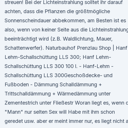
streuen! Bei der Lichteinstrahlung solltet ihr darauf
achten, dass die Pflanzen die größtmögliche
Sonnenscheindauer abbekommen, am Besten ist es
also, wenn von keiner Seite aus die Lichteinstrahlun
beeinträchtigt wird (z.B. Waldlichtung, Mauer,
Schattenwerfer). Naturbauhof Prenzlau Shop | Hanf
Lehm-Schallschüttung LLS 300; Hanf Lehm-
Schallschüttung LLS 300 100 l. - Hanf-Lehm -
Schallschüttung LLS 300Geschoßdecke- und
Fußboden - Dämmung Schalldämmung +
Trittschalldämmung + Wärmedämmung unter
Zementestrich unter Fließestr Woran liegt es, wenn 
"Mann" nur selten Sex will Habe mit ihm schon
geredet usw. aber er meint immer nur, es liegt nicht 