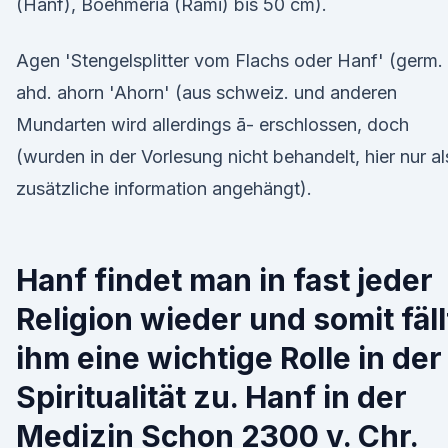
(Hanf), Boehmeria (Rami) bis 50 cm).
Agen 'Stengelsplitter vom Flachs oder Hanf' (germ.
ahd. ahorn 'Ahorn' (aus schweiz. und anderen
Mundarten wird allerdings ā- erschlossen, doch
(wurden in der Vorlesung nicht behandelt, hier nur al
zusätzliche information angehängt).
Hanf findet man in fast jeder
Religion wieder und somit fäll
ihm eine wichtige Rolle in der
Spiritualität zu. Hanf in der
Medizin Schon 2300 v. Chr.