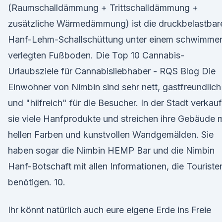
(Raumschalldämmung + Trittschalldämmung +
zusätzliche Wärmedämmung) ist die druckbelastbar
Hanf-Lehm-Schallschüttung unter einem schwimme
verlegten Fußboden. Die Top 10 Cannabis-
Urlaubsziele für Cannabisliebhaber - RQS Blog Die
Einwohner von Nimbin sind sehr nett, gastfreundlich
und "hilfreich" für die Besucher. In der Stadt verkau
sie viele Hanfprodukte und streichen ihre Gebäude m
hellen Farben und kunstvollen Wandgemälden. Sie
haben sogar die Nimbin HEMP Bar und die Nimbin
Hanf-Botschaft mit allen Informationen, die Touriste
benötigen. 10.
Ihr könnt natürlich auch eure eigene Erde ins Freie