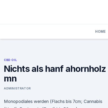
Skip
to
content
HOME
CBD OIL
Nichts als hanf ahornholz
mn
ADMINISTRATOR
Monopodiales werden (Flachs bis 7cm; Cannabis