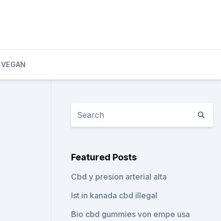
 VEGAN
Featured Posts
Cbd y presion arterial alta
Ist in kanada cbd illegal
Bio cbd gummies von empe usa